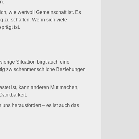
n.
ch, wie wertvoll Gemeinschaft ist. Es
g zu schaffen. Wenn sich viele
rägt ist.
ierige Situation birgt auch eine
chtig zwischenmenschliche Beziehungen
astet ist, kann anderen Mut machen,
 Dankbarkeit.
uns herausfordert – es ist auch das