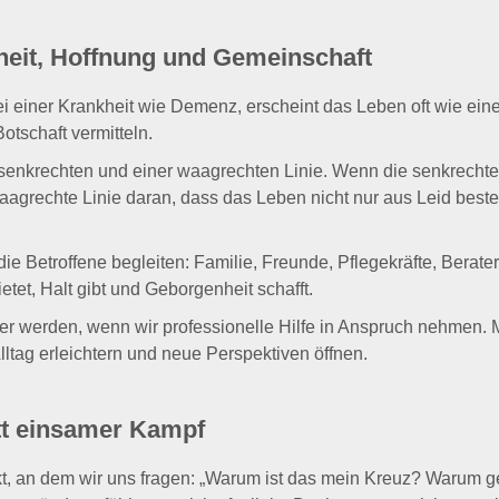
heit, Hoffnung und Gemeinschaft
 einer Krankheit wie Demenz, erscheint das Leben oft wie eine 
otschaft vermitteln.
 senkrechten und einer waagrechten Linie. Wenn die senkrechte 
aagrechte Linie daran, dass das Leben nicht nur aus Leid best
e Betroffene begleiten: Familie, Freunde, Pflegekräfte, Berater
etet, Halt gibt und Geborgenheit schafft.
r werden, wenn wir professionelle Hilfe in Anspruch nehmen. M
lltag erleichtern und neue Perspektiven öffnen.
t einsamer Kampf
t, an dem wir uns fragen: „Warum ist das mein Kreuz? Warum g