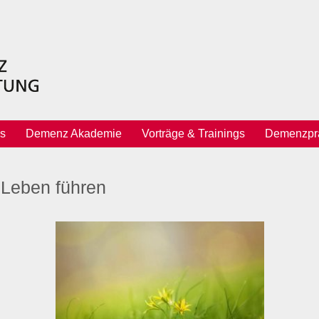
s
Demenz Akademie
Vorträge & Trainings
Demenzprä
s Leben führen