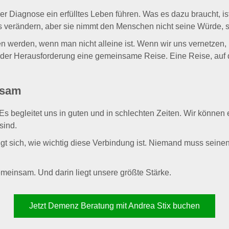
 Diagnose ein erfülltes Leben führen. Was es dazu braucht, is
 verändern, aber sie nimmt den Menschen nicht seine Würde, s
gen werden, wenn man nicht alleine ist. Wenn wir uns vernetzen
s der Herausforderung eine gemeinsame Reise. Eine Reise, auf
nsam
s begleitet uns in guten und in schlechten Zeiten. Wir können 
sind.
sich, wie wichtig diese Verbindung ist. Niemand muss seinen 
gemeinsam. Und darin liegt unsere größte Stärke.
Jetzt Demenz Beratung mit Andrea Stix buchen