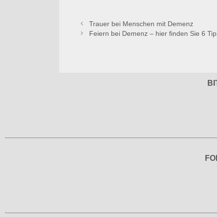
Trauer bei Menschen mit Demenz
Feiern bei Demenz – hier finden Sie 6 Tip
BI
FO