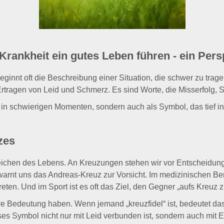
ankheit ein gutes Leben führen - ein Per
ginnt oft die Beschreibung einer Situation, die schwer zu tragen 
Ertragen von Leid und Schmerz. Es sind Worte, die Misserfolg
 in schwierigen Momenten, sondern auch als Symbol, das tief in
zes
ichen des Lebens. An Kreuzungen stehen wir vor Entscheidunge
nt uns das Andreas-Kreuz zur Vorsicht. Im medizinischen Ber
en. Und im Sport ist es oft das Ziel, den Gegner „aufs Kreuz z
e Bedeutung haben. Wenn jemand „kreuzfidel“ ist, bedeutet das
eses Symbol nicht nur mit Leid verbunden ist, sondern auch mit