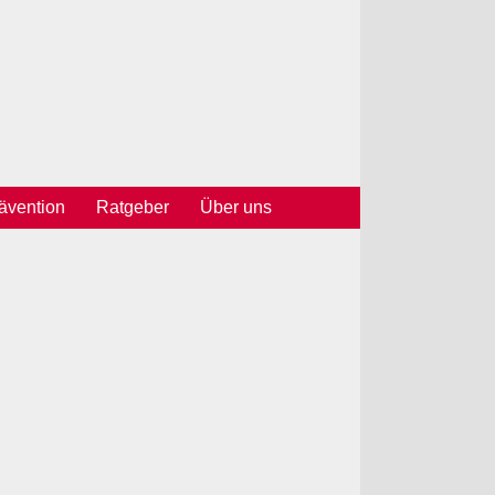
vention
Ratgeber
Über uns