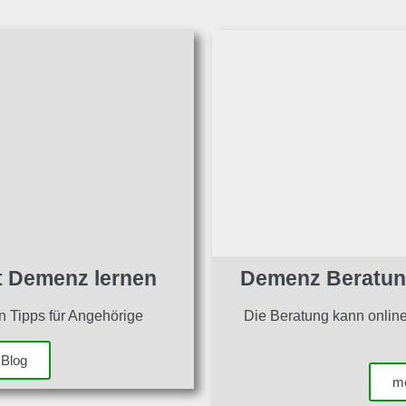
 Demenz lernen
Demenz Beratung
 Tipps für Angehörige
Die Beratung kann online,
Blog
me