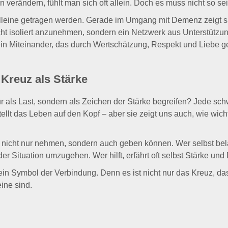
 verändern, fühlt man sich oft allein. Doch es muss nicht so sei
alleine getragen werden. Gerade im Umgang mit Demenz zeigt si
ht isoliert anzunehmen, sondern ein Netzwerk aus Unterstützun
in Miteinander, das durch Wertschätzung, Respekt und Liebe gep
Kreuz als Stärke
 als Last, sondern als Zeichen der Stärke begreifen? Jede schw
ellt das Leben auf den Kopf – aber sie zeigt uns auch, wie wi
r nicht nur nehmen, sondern auch geben können. Wer selbst bel
der Situation umzugehen. Wer hilft, erfährt oft selbst Stärke und
n Symbol der Verbindung. Denn es ist nicht nur das Kreuz, das 
eine sind.