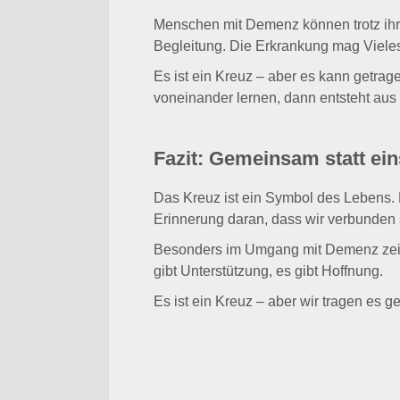
Menschen mit Demenz können trotz ihrer
Begleitung. Die Erkrankung mag Vieles
Es ist ein Kreuz – aber es kann getra
voneinander lernen, dann entsteht au
Fazit: Gemeinsam statt ei
Das Kreuz ist ein Symbol des Lebens. E
Erinnerung daran, dass wir verbunden 
Besonders im Umgang mit Demenz zeigt 
gibt Unterstützung, es gibt Hoffnung.
Es ist ein Kreuz – aber wir tragen es 