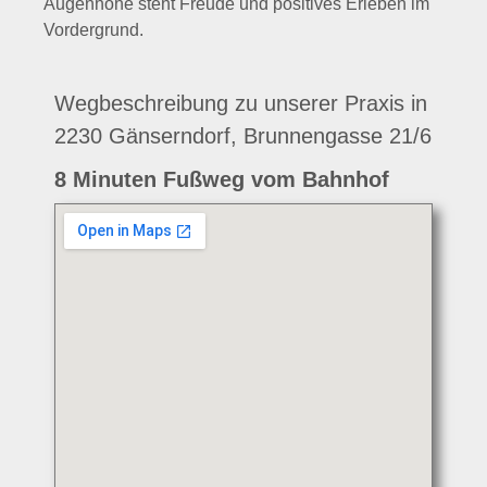
Augenhöhe steht Freude und positives Erleben im
Vordergrund.
Wegbeschreibung zu unserer Praxis in
2230 Gänserndorf, Brunnengasse 21/6
8 Minuten Fußweg vom Bahnhof