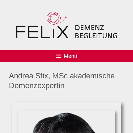
Menü
Andrea Stix, MSc akademische
Demenzexpertin