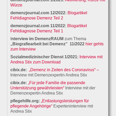
Würze
demenzjournal.com
12/2022:
Blogartikel
Fehldiagnose Demenz Teil 2
demenzjournal.com
11/2022:
Blogartikel
Fehldiagnose Demenz Teil 1
I
nterview im DemenzRAUM
zum Thema
„Biografiearbeit bei Demenz“ 11/2022
hier gehts
zum Interview
Sozialmedizinischer Dienst 1/2021:
Interview mit
Andrea Stix zum Download
cibix.de:
„Demenz in Zeiten des Coronavirus“ –
Interview mit Demenzexpertin Andrea Stix
cibix.de:
„Für jede Familie die passende
Unterstützung gewährleisten“
Interview mit der
Demenzexpertin Andrea Stix
pflegehilfe.org:
„Entlastungsleistungen für
pflegende Angehörige“
Experteninterview mit
Andrea Stix