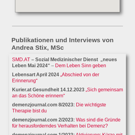
Publikationen und Interviews von
Andrea Stix, MSc
SMD.AT
– Sozial Medizinischer Dienst „neues
Leben Mai 2024“
–
Dem Leben Sinn geben
Lebensart April 2024
„Abschied von der
Erinnerung“
Kurier.at Gesundheit 14.12.2023
„Sich gemeinsam
an das Schöne erinnern“
demenzjournal.com 8/2023:
Die wichtigste
Therapie bist du
demenzjournal.com
2/2023:
Was sind die Gründe
für herausforderndes Verhalten bei Demenz?
demenzjournal.com
1/2023:
Aktivierung: Kürze mit