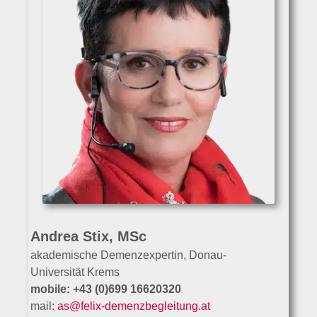
Andrea Stix, MSc
akademische Demenzexpertin, Donau-
Universität Krems
mobile: +43 (0)699 16620320
mail:
as@felix-demenzbegleitung.at