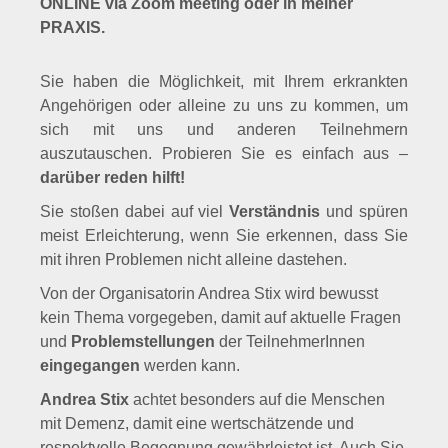
ONLINE via Zoom meeting oder in meiner
PRAXIS.
Sie haben die Möglichkeit, mit Ihrem erkrankten
Angehörigen oder alleine zu uns zu kommen, um
sich mit uns und anderen Teilnehmern
auszutauschen. Probieren Sie es einfach aus –
darüber reden hilft!
Sie stoßen dabei auf viel
Verständnis
und spüren
meist Erleichterung, wenn Sie erkennen, dass Sie
mit ihren Problemen nicht alleine dastehen.
Von der Organisatorin Andrea Stix wird bewusst
kein Thema vorgegeben, damit auf aktuelle Fragen
und
Problemstellungen
der TeilnehmerInnen
eingegangen
werden kann.
Andrea Stix
achtet besonders auf die Menschen
mit Demenz, damit eine wertschätzende und
respektvolle Begegnung gewährleistet ist. Auch Sie