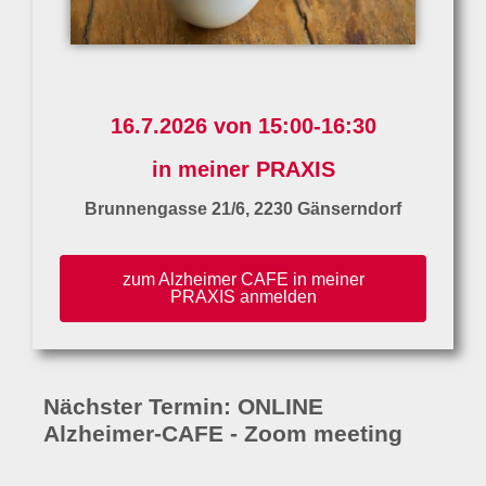
16.7.2026 von 15:00-16:30
in meiner PRAXIS
Brunnengasse 21/6, 2230 Gänserndorf
zum Alzheimer CAFE in meiner
PRAXIS anmelden
Nächster Termin: ONLINE
Alzheimer-CAFE - Zoom meeting