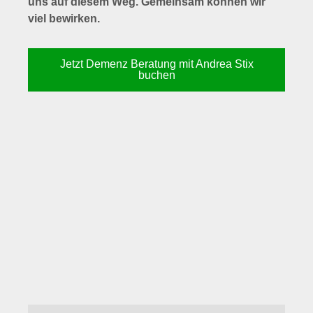
uns auf diesem Weg. Gemeinsam können wir
viel bewirken.
Jetzt Demenz Beratung mit Andrea Stix
buchen