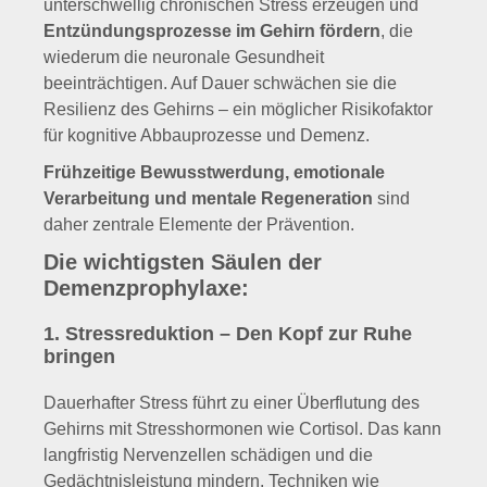
unterschwellig chronischen Stress erzeugen und
Entzündungsprozesse im Gehirn fördern
, die
wiederum die neuronale Gesundheit
beeinträchtigen. Auf Dauer schwächen sie die
Resilienz des Gehirns – ein möglicher Risikofaktor
für kognitive Abbauprozesse und Demenz.
Frühzeitige Bewusstwerdung, emotionale
Verarbeitung und mentale Regeneration
sind
daher zentrale Elemente der Prävention.
Die wichtigsten Säulen der
Demenzprophylaxe:
1. Stressreduktion – Den Kopf zur Ruhe
bringen
Dauerhafter Stress führt zu einer Überflutung des
Gehirns mit Stresshormonen wie Cortisol. Das kann
langfristig Nervenzellen schädigen und die
Gedächtnisleistung mindern. Techniken wie