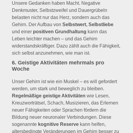
Unsere Gedanken haben Macht. Negative
Denkmuster, Selbstzweifel und Dauergrübeln
belasten nicht nur das Herz, sondern auch das
Gehirn. Der Aufbau von
Selbstwert, Selbstliebe
und einer
positiven Grundhaltung
kann das
Leben leichter machen – und das Gehirn
widerstandskräftiger. Dazu zählt auch die Fähigkeit,
sich selbst anzunehmen, wie man ist.
6. Geistige Aktivitäten mehrmals pro
Woche
Unser Gehirn ist wie ein Muskel – es will gefordert
werden, um stark und beweglich zu bleiben.
Regelmäßige geistige Aktivitäten
wie Lesen,
Kreuzworträtsel, Schach, Musizieren, das Erlernen
neuer Fähigkeiten oder Sprachen fördern die
Bildung neuer neuronaler Verbindungen. Diese
sogenannte
kognitive Reserve
kann helfen,
altersbedingte Veränderungen im Gehirn besser zu