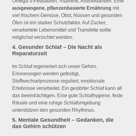
Omega-3-Fettsäuren, Vitamine, Antioxidantien. Eine
ausgewogene, pflanzenbasierte Ernährung
mit
viel frischem Gemüse, Obst, Nüssen und gesunden
Ölen ist ein starker Schutzfaktor. Auf Zucker,
verarbeitete Lebensmittel und Transfette sollte
möglichst verzichtet werden.
4. Gesunder Schlaf – Die Nacht als
Reparaturzeit
Im Schlaf regeneriert sich unser Gehirn.
Erinnerungen werden gefestigt,
Stoffwechselprozesse reguliert, emotionale
Erlebnisse verarbeitet. Ein gestörter Schlaf kann all
das beeinträchtigen. Eine gute Schlafhygiene, feste
Rituale und eine ruhige Schlafumgebung
unterstützen den gesunden Rhythmus.
5. Mentale Gesundheit – Gedanken, die
das Gehirn schützen