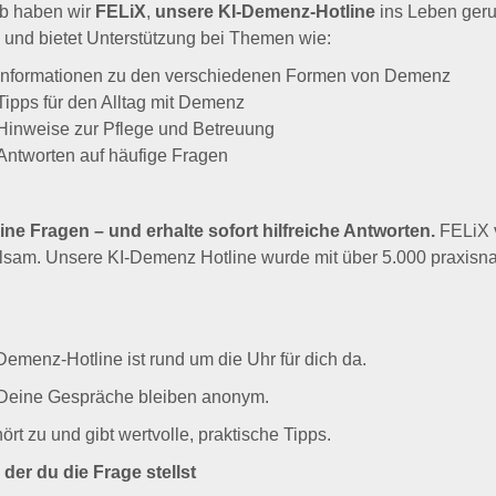
 und bietet Unterstützung bei Themen wie:
Informationen zu den verschiedenen Formen von Demenz
Tipps für den Alltag mit Demenz
Hinweise zur Pflege und Betreuung
Antworten auf häufige Fragen
ine Fragen – und erhalte sofort hilfreiche Antworten.
FELiX v
ühlsam. Unsere KI-Demenz Hotline wurde mit über 5.000 praxisna
Demenz-Hotline ist rund um die Uhr für dich da.
Deine Gespräche bleiben anonym.
rt zu und gibt wertvolle, praktische Tipps.
der du die Frage stellst