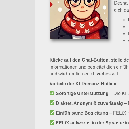
dich da
Klicke auf den Chat-Button, stelle de
Informationen und begleitet dich einf
und wird kontinuierlich verbessert.
Vorteile der KI-Demenz-Hotline:
Sofortige Unterstützung
– Die KI-
Diskret, Anonym & zuverlässig
– 
Einfühlsame Begleitung
– FELiX hö
FELiX antwortet in der Sprache in 