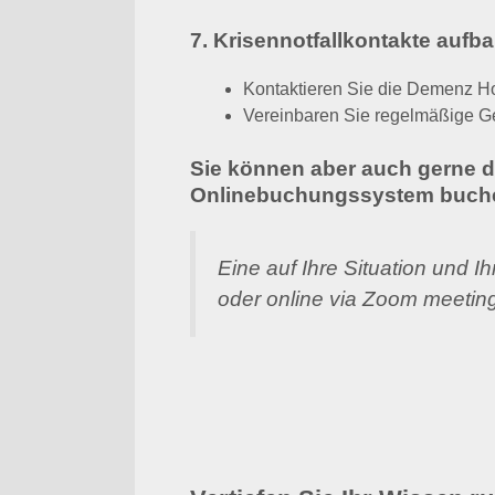
7. Krisennotfallkontakte aufba
Kontaktieren Sie die Demenz H
Vereinbaren Sie regelmäßige Ge
Sie können aber auch gerne 
Onlinebuchungssystem buch
Eine auf Ihre Situation und 
oder online via Zoom meeting 
Vertiefen Sie Ihr Wissen 