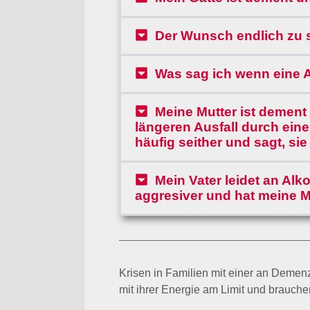
Der Wunsch endlich zu 
Was sag ich wenn eine 
Meine Mutter ist dement 
längeren Ausfall durch einen
häufig seither und sagt, sie
Mein Vater leidet an Al
aggresiver und hat meine M
Krisen in Familien mit einer an Demen
mit ihrer Energie am Limit und brauche
ERSTE HILFE bei kritische