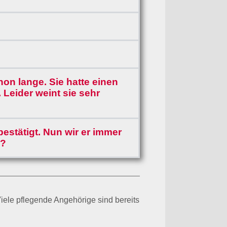
hon lange. Sie hatte einen
 Leider weint sie sehr
estätigt. Nun wir er immer
n?
iele pflegende Angehörige sind bereits