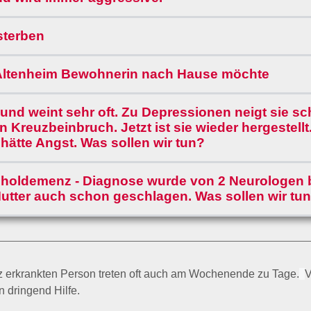
sterben
Altenheim Bewohnerin nach Hause möchte
und weint sehr oft. Zu Depressionen neigt sie sc
 Kreuzbeinbruch. Jetzt ist sie wieder hergestellt.
 hätte Angst. Was sollen wir tun?
koholdemenz - Diagnose wurde von 2 Neurologen b
utter auch schon geschlagen. Was sollen wir tu
z erkrankten Person treten oft auch am Wochenende zu Tage.
V
n dringend Hilfe.
n Situationen: