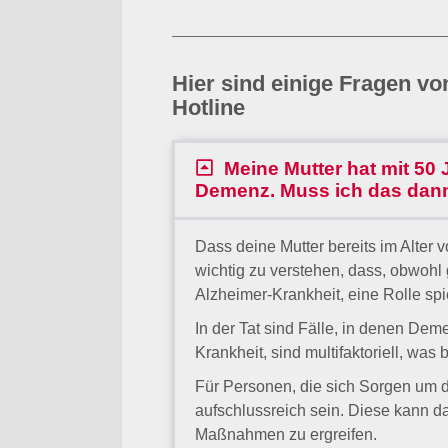
Hier sind einige Fragen v
Hotline
Meine Mutter hat mit 50
Demenz. Muss ich das dan
Dass deine Mutter bereits im Alter 
wichtig zu verstehen, dass, obwohl
Alzheimer-Krankheit, eine Rolle spi
In der Tat sind Fälle, in denen Deme
Krankheit, sind multifaktoriell, wa
Für Personen, die sich Sorgen um 
aufschlussreich sein. Diese kann d
Maßnahmen zu ergreifen.
Es ist auch hilfreich, einen gesund