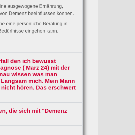
ng von Demenz beeinflussen können.
rne eine persönliche Beratung in
en Bedürfnisse eingehen kann.
erfall den ich bewusst
agnose ( März 24) mit der
genau wissen was man
mt. Langsam mich. Mein Mann
t nicht hören. Das erschwert
en, die sich mit "Demenz