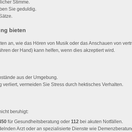
iben Sie geduldig.
Sätze.
ng bieten
iten an, wie das Hören von Musik oder das Anschauen von vertr
ühren der Hand) kann helfen, wenn dies akzeptiert wird.
enstände aus der Umgebung.
g verliert, vermeiden Sie Stress durch hektisches Verhalten.
icht beruhigt:
450
für Gesundheitsberatung oder
112
bei akuten Notfällen.
lnden Arzt oder an spezialisierte Dienste wie Demenzberatun