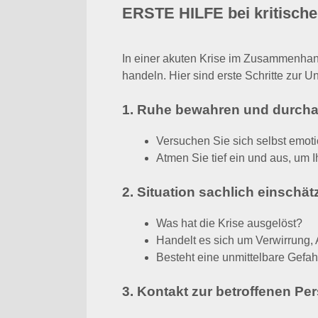
In einer akuten Krise im Zusammenhang 
handeln. Hier sind erste Schritte zur U
1. Ruhe bewahren und durch
Versuchen Sie sich selbst emotio
Atmen Sie tief ein und aus, um I
2. Situation sachlich einschät
Was hat die Krise ausgelöst?
Handelt es sich um Verwirrung,
Besteht eine unmittelbare Gefahr
3. Kontakt zur betroffenen Pe
Sprechen Sie mit ruhiger, freun