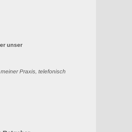
.
er unser
 meiner Praxis, telefonisch
 Ratgeber.