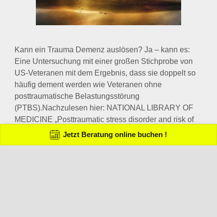
befindet sich im Stammhirn. Die Reaktionen können
Kampf, Flucht oder Erstarrung sein. Es gibt aber
Situationen im Leben, welche für eine …
…
BITTE TEILEN SIE UNSER ANGEBOT
FOLGEN SIE UNS AUF SOCIAL MEDIA