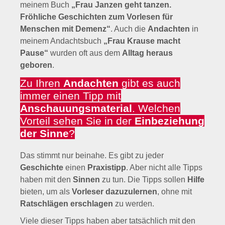
meinem Buch
„Frau Janzen geht tanzen.
Fröhliche Geschichten zum Vorlesen für
Menschen mit Demenz“
. Auch die
Andachten
in
meinem Andachtsbuch
„Frau Krause macht
Pause“
wurden oft aus dem
Alltag heraus
geboren
.
Zu Ihren
Andachten
gibt es auch
immer einen Tipp mit
Anschauungsmaterial
. Welchen
Vorteil sehen Sie in der
Einbeziehung
der Sinne
?
Das stimmt nur beinahe. Es gibt zu jeder
Geschichte
einen
Praxistipp
. Aber nicht alle Tipps
haben mit den
Sinnen
zu tun. Die Tipps sollen
Hilfe
bieten, um als
Vorleser dazuzulernen
, ohne mit
Ratschlägen erschlagen
zu werden.
Viele dieser Tipps haben aber tatsächlich mit den