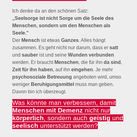
Ich denke da an den schönen Satz:
„Seelsorge ist nicht Sorge um die Seele des
Menschen, sondern um den Menschen als
Seele.“
Der
Mensch
ist etwas
Ganzes
. Alles hängt
zusammen. Es geht nicht nur darum, dass er
satt
und
sauber
ist und seine
Wunden verbunden
werden. Er braucht
Menschen
, die für ihn
da sind
,
Zeit für ihn haben
, auf ihn
eingehen
. Je mehr
psychosoziale Betreuung
angeboten wird, umso
weniger
Beruhigungsmittel
muss man geben.
Davon bin ich überzeugt.
Was könnte man verbessern, damit
Menschen mit Demenz
nicht nur
körperlich
, sondern auch
geistig
und
seelisch
unterstützt werden?