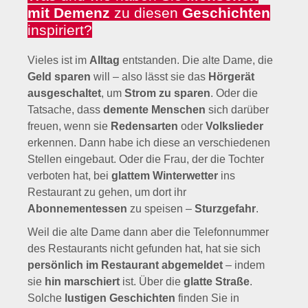
mit Demenz
zu diesen
Geschichten
inspiriert?
Vieles ist im
Alltag
entstanden. Die alte Dame, die
Geld sparen
will – also lässt sie das
Hörgerät
ausgeschaltet
, um
Strom zu sparen
. Oder die
Tatsache, dass
demente Menschen
sich darüber
freuen, wenn sie
Redensarten
oder
Volkslieder
erkennen. Dann habe ich diese an verschiedenen
Stellen eingebaut. Oder die Frau, der die Tochter
verboten hat, bei
glattem Winterwetter
ins
Restaurant zu gehen, um dort ihr
Abonnementessen
zu speisen –
Sturzgefahr
.
Weil die alte Dame dann aber die Telefonnummer
des Restaurants nicht gefunden hat, hat sie sich
persönlich im Restaurant abgemeldet
– indem
sie
hin marschiert
ist. Über die
glatte Straße
.
Solche
lustigen Geschichten
finden Sie in