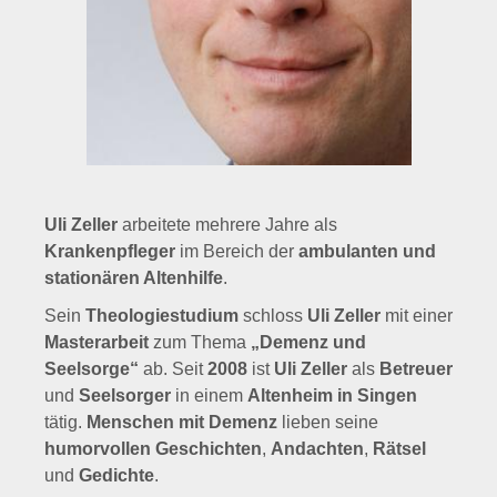
Uli Zeller
arbeitete mehrere Jahre als
Krankenpfleger
im Bereich der
ambulanten und
stationären Altenhilfe
.
Sein
Theologiestudium
schloss
Uli Zeller
mit einer
Masterarbeit
zum Thema
„Demenz und
Seelsorge“
ab. Seit
2008
ist
Uli Zeller
als
Betreuer
und
Seelsorger
in einem
Altenheim in Singen
tätig.
Menschen mit Demenz
lieben seine
humorvollen Geschichten
,
Andachten
,
Rätsel
und
Gedichte
.