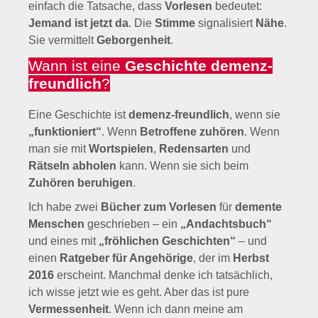
einfach die Tatsache, dass
Vorlesen
bedeutet:
Jemand ist jetzt da
. Die
Stimme
signalisiert
Nähe
.
Sie vermittelt
Geborgenheit
.
Wann ist eine
Geschichte demenz-
freundlich
?
Eine Geschichte ist
demenz-freundlich
, wenn sie
„funktioniert“
. Wenn
Betroffene zuhören
. Wenn
man sie mit
Wortspielen
,
Redensarten
und
Rätseln
abholen
kann. Wenn sie sich beim
Zuhören beruhigen
.
Ich habe zwei
Bücher zum Vorlesen
für
demente
Menschen
geschrieben – ein
„Andachtsbuch“
und eines mit
„fröhlichen Geschichten“
– und
einen
Ratgeber für Angehörige
, der im
Herbst
2016
erscheint. Manchmal denke ich tatsächlich,
ich wisse jetzt wie es geht. Aber das ist pure
Vermessenheit
. Wenn ich dann meine am