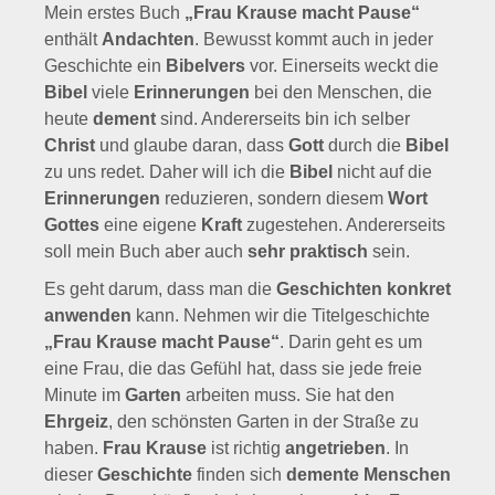
Mein erstes Buch
„Frau Krause macht Pause“
enthält
Andachten
. Bewusst kommt auch in jeder
Geschichte ein
Bibelvers
vor. Einerseits weckt die
Bibel
viele
Erinnerungen
bei den Menschen, die
heute
dement
sind. Andererseits bin ich selber
Christ
und glaube daran, dass
Gott
durch die
Bibel
zu uns redet. Daher will ich die
Bibel
nicht auf die
Erinnerungen
reduzieren, sondern diesem
Wort
Gottes
eine eigene
Kraft
zugestehen. Andererseits
soll mein Buch aber auch
sehr praktisch
sein.
Es geht darum, dass man die
Geschichten konkret
anwenden
kann. Nehmen wir die Titelgeschichte
„Frau Krause macht Pause“
. Darin geht es um
eine Frau, die das Gefühl hat, dass sie jede freie
Minute im
Garten
arbeiten muss. Sie hat den
Ehrgeiz
, den schönsten Garten in der Straße zu
haben.
Frau Krause
ist richtig
angetrieben
. In
dieser
Geschichte
finden sich
demente Menschen