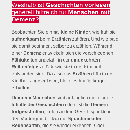
Weshalb ist
Geschichten vorlesen
generell hilfreich für
Menschen mit
Demenz
?
Beobachten Sie einmal
kleine Kinder
, wie früh sie
aufmerksam
beim
Erzählen
zuhören. Und wie bald
sie damit beginnen, selber zu erzählen. Während
einer
Demenz
entwickeln sich die verschiedenen
Fähigkeiten
ungefähr in der
umgekehrten
Reihenfolge
zurück, wie sie in der Kindheit
entstanden sind. Da also das
Erzählen
früh in der
Kindheit angelegt wird, bleibt es häufig
lange
erhalten
.
Demente Menschen
sind anfänglich noch für die
Inhalte der Geschichten
offen. Ist die
Demenz
fortgeschritten
, treten andere Gesichtspunkte in
den Vordergrund. Etwa die
Sprachmelodie
.
Redensarten
, die sie wieder erkennen. Oder