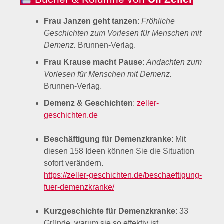
Frau Janzen geht tanzen
:
Fröhliche
Geschichten zum Vorlesen für Menschen mit
Demenz.
Brunnen-Verlag.
Frau Krause macht Pause
:
Andachten zum
Vorlesen für Menschen mit Demenz.
Brunnen-Verlag.
Demenz & Geschichten
:
zeller-
geschichten.de
Beschäftigung für Demenzkranke
: Mit
diesen 158 Ideen können Sie die Situation
sofort verändern.
https://zeller-geschichten.de/beschaeftigung-
fuer-demenzkranke/
Kurzgeschichte für Demenzkranke
: 33
Gründe, warum sie so effektiv ist.