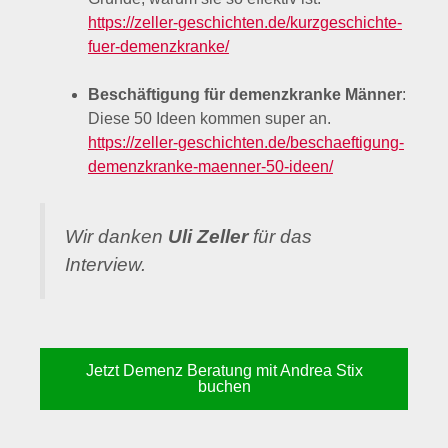
https://zeller-geschichten.de/kurzgeschichte-
fuer-demenzkranke/
Beschäftigung für demenzkranke Männer
:
Diese 50 Ideen kommen super an.
https://zeller-geschichten.de/beschaeftigung-
demenzkranke-maenner-50-ideen/
Wir danken
Uli Zeller
für das
Interview.
Jetzt Demenz Beratung mit Andrea Stix
buchen