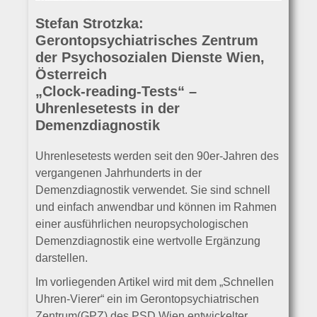
Stefan Strotzka:
Gerontopsychiatrisches Zentrum
der Psychosozialen Dienste Wien,
Österreich
„Clock-reading-Tests“ –
Uhrenlesetests in der
Demenzdiagnostik
Uhrenlesetests werden seit den 90er-Jahren des
vergangenen Jahrhunderts in der
Demenzdiagnostik verwendet. Sie sind schnell
und einfach anwendbar und können im Rahmen
einer ausführlichen neuropsychologischen
Demenzdiagnostik eine wertvolle Ergänzung
darstellen.
Im vorliegenden Artikel wird mit dem „Schnellen
Uhren-Vierer“ ein im Gerontopsychiatrischen
Zentrum(GPZ) des PSD Wien entwickelter