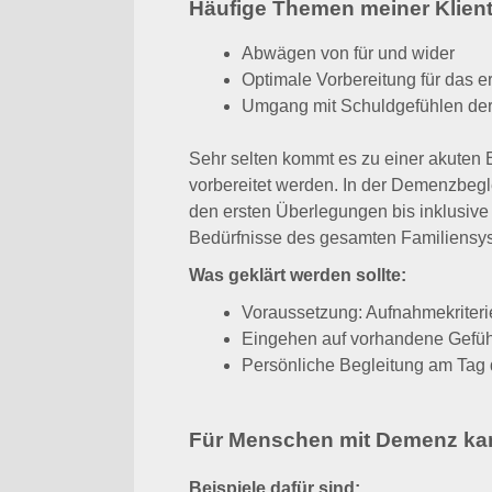
Häufige Themen meiner Klient
Abwägen von für und wider
Optimale Vorbereitung für das e
Umgang mit Schuldgefühlen de
Sehr selten kommt es zu einer akuten
vorbereitet werden. In der Demenzbegl
den ersten Überlegungen bis inklusi
Bedürfnisse des gesamten Familiensy
Was geklärt werden sollte:
Voraussetzung: Aufnahmekriterie
Eingehen auf vorhandene Gefühle
Persönliche Begleitung am Tag d
Für Menschen mit Demenz kan
Beispiele dafür sind: