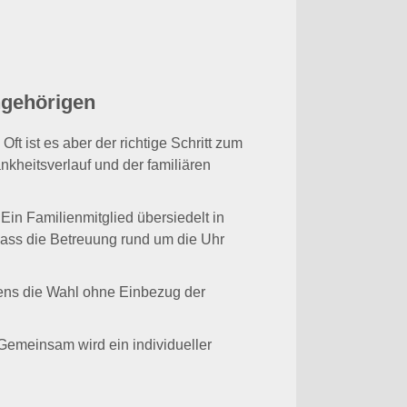
ngehörigen
t ist es aber der richtige Schritt zum
nkheitsverlauf und der familiären
Ein Familienmitglied übersiedelt in
 dass die Betreuung rund um die Uhr
ens die Wahl ohne Einbezug der
. Gemeinsam wird ein individueller