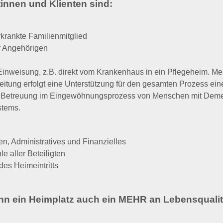
innen und Klienten sind:
rkrankte Familienmitglied
r Angehörigen
 Einweisung, z.B. direkt vom Krankenhaus in ein Pflegeheim. 
eitung erfolgt eine Unterstützung für den gesamten Prozess ein
ve Betreuung im Eingewöhnungsprozess von Menschen mit Dem
stems.
n, Administratives und Finanzielles
 aller Beteiligten
es Heimeintritts
n ein Heimplatz auch ein MEHR an Lebensqualit