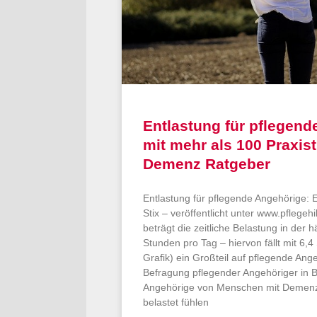
Entlastung für pflegend
mit mehr als 100 Praxis
Demenz Ratgeber
Entlastung für pflegende Angehörige: 
Stix – veröffentlicht unter www.pflegehi
beträgt die zeitliche Belastung in der 
Stunden pro Tag – hiervon fällt mit 6,
Grafik) ein Großteil auf pflegende Ang
Befragung pflegender Angehöriger in 
Angehörige von Menschen mit Demenz s
belastet fühlen