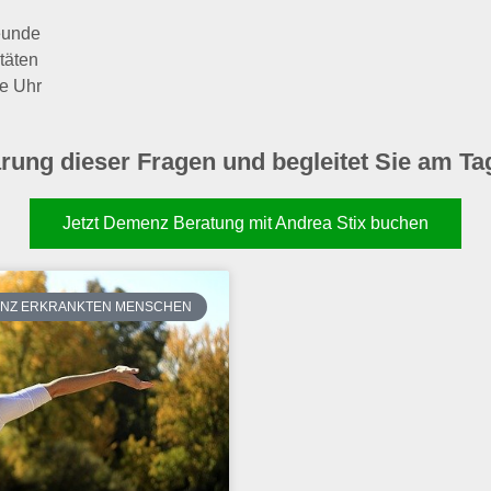
eunde
täten
e Uhr
lärung dieser Fragen und begleitet Sie am Ta
Jetzt Demenz Beratung mit Andrea Stix buchen
MENZ ERKRANKTEN MENSCHEN