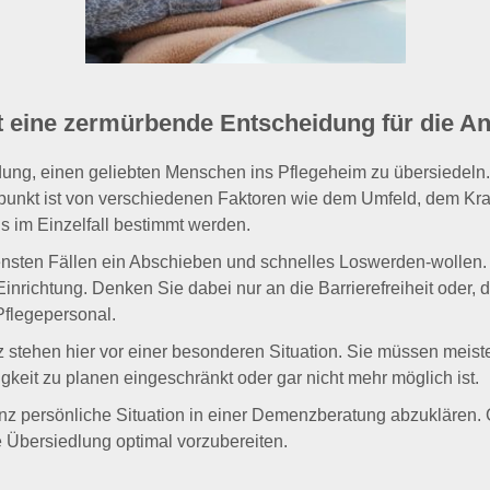
st eine zermürbende Entscheidung für die A
ung, einen geliebten Menschen ins Pflegeheim zu übersiedeln. Of
eitpunkt ist von verschiedenen Faktoren wie dem Umfeld, dem Kra
s im Einzelfall bestimmt werden.
eltensten Fällen ein Abschieben und schnelles Loswerden-wollen. 
inrichtung. Denken Sie dabei nur an die Barrierefreiheit oder,
 Pflegepersonal.
tehen hier vor einer besonderen Situation. Sie müssen meist
igkeit zu planen eingeschränkt oder gar nicht mehr möglich ist.
e ganz persönliche Situation in einer Demenzberatung abzuklären
 Übersiedlung optimal vorzubereiten.