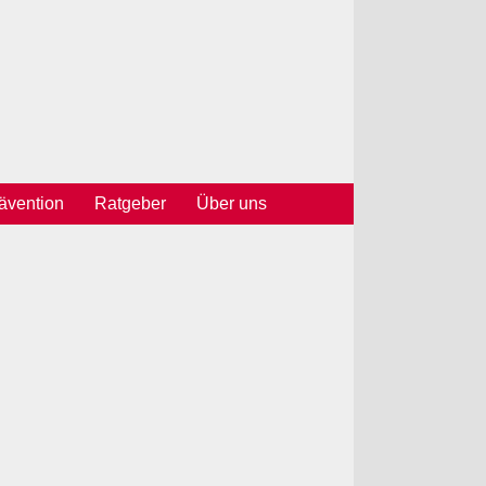
vention
Ratgeber
Über uns