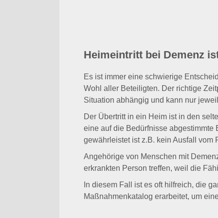
Heimeintritt bei Demenz i
Es ist immer eine schwierige Entscheid
Wohl aller Beteiligten. Der richtige Z
Situation abhängig und kann nur jeweil
Der Übertritt in ein Heim ist in den s
eine auf die Bedürfnisse abgestimmte E
gewährleistet ist z.B. kein Ausfall vom
Angehörige von Menschen mit Demenz s
erkrankten Person treffen, weil die Fäh
In diesem Fall ist es oft hilfreich, di
Maßnahmenkatalog erarbeitet, um eine