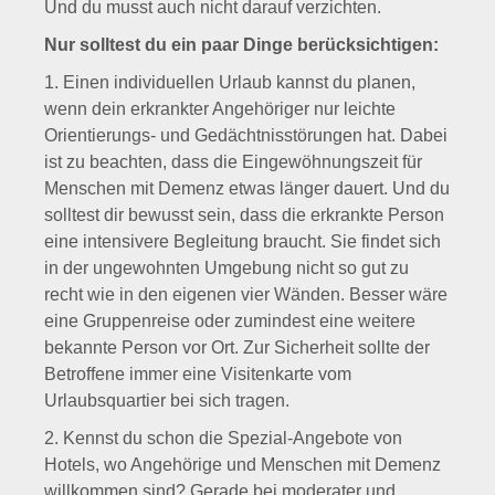
Und du musst auch nicht darauf verzichten.
Nur solltest du ein paar Dinge berücksichtigen:
1. Einen individuellen Urlaub kannst du planen,
wenn dein erkrankter Angehöriger nur leichte
Orientierungs- und Gedächtnisstörungen hat. Dabei
ist zu beachten, dass die Eingewöhnungszeit für
Menschen mit Demenz etwas länger dauert. Und du
solltest dir bewusst sein, dass die erkrankte Person
eine intensivere Begleitung braucht. Sie findet sich
in der ungewohnten Umgebung nicht so gut zu
recht wie in den eigenen vier Wänden. Besser wäre
eine Gruppenreise oder zumindest eine weitere
bekannte Person vor Ort. Zur Sicherheit sollte der
Betroffene immer eine Visitenkarte vom
Urlaubsquartier bei sich tragen.
2. Kennst du schon die Spezial-Angebote von
Hotels, wo Angehörige und Menschen mit Demenz
willkommen sind? Gerade bei moderater und