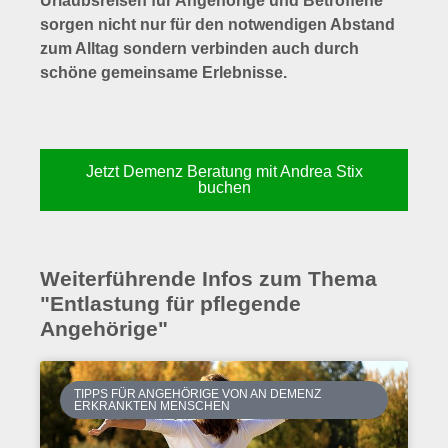
Urlaubsreisen für Angehörige und Betroffene
sorgen nicht nur für den notwendigen Abstand
zum Alltag sondern verbinden auch durch
schöne gemeinsame Erlebnisse.
Jetzt Demenz Beratung mit Andrea Stix
buchen
Weiterführende Infos zum Thema
"Entlastung für pflegende
Angehörige"
TIPPS FÜR ANGEHÖRIGE VON AN DEMENZ
ERKRANKTEN MENSCHEN