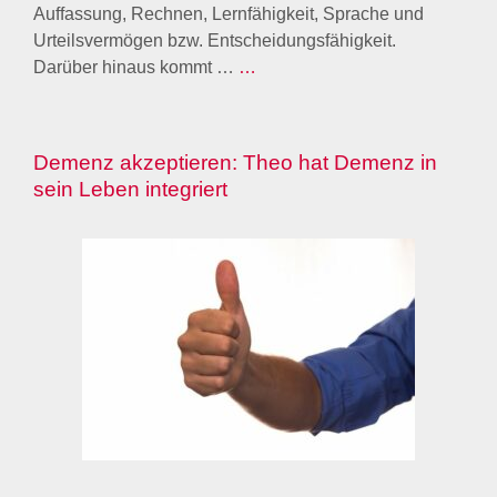
Auffassung, Rechnen, Lernfähigkeit, Sprache und
Urteilsvermögen bzw. Entscheidungsfähigkeit.
Darüber hinaus kommt …
…
Demenz akzeptieren: Theo hat Demenz in
sein Leben integriert