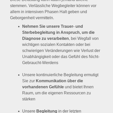
stemmen. Verlässliche Wegbegleiter können vor
allem in intensiven Phasen Halt geben und
Geborgenheit vermitteln.
Nehmen Sie unsere Trauer- und
Sterbebegleitung in Anspruch, um die
Diagnose zu verarbeiten
, bei Wegfall von
wichtigen sozialen Kontakten oder bei
schwierigen Veränderungen wie Verlust der
Unabhängigkeit oder das Gefühl des Nicht-
Gebraucht-Werdens
Unsere kontinuierliche Begleitung ermutigt
Sie zur
Kommunikation über die
vorhandenen Gefühle
und bietet Ihnen
Raum, um die eigenen Ressourcen zu
stärken
Unsere
Begleitung
in der letzten
Lebensphase
schützt vor Einsamkeit
, hilft