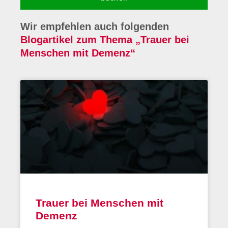
Wir empfehlen auch folgenden
Blogartikel zum Thema „Trauer bei
Menschen mit Demenz“
Trauer bei Menschen mit
Demenz